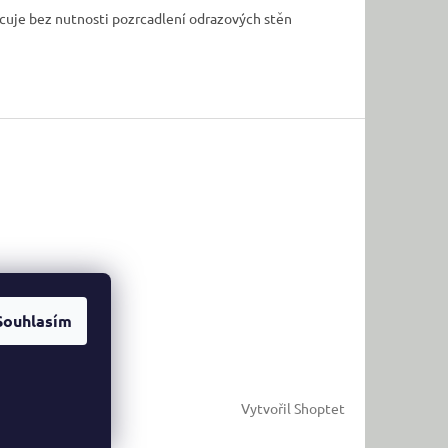
acuje bez nutnosti
pozrcadlení odrazových stěn
Souhlasím
Vytvořil Shoptet