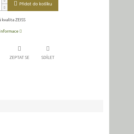
Přidat do košíku
 kvalita ZEISS
 informace
ZEPTAT SE
SDÍLET