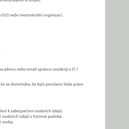
 EU) nebo mezinárodní organizaci.
,
 adresu nebo email správce uvedený v čl. I
 že se domníváte, že bylo porušeno Vaše právo
tření k zabezpečení osobních údajů.
ť osobních údajů v listinné podobě.
é osoby.