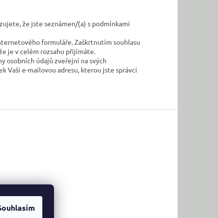
ujete, že jste seznámen/(a) s podmínkami
nternetového formuláře. Zaškrtnutím souhlasu
e je v celém rozsahu přijímáte.
y osobních údajů zveřejní na svých
 Vaši e-mailovou adresu, kterou jste správci
Souhlasím