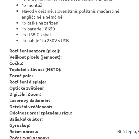
1x montáž
Návod v češtině, slovenštině, polštině, maďarštině,
angličtině a němčině
1x taška na zařízení
1x baterie 18650
1x USB-C kabel
1x nabíječka 230V s USB
Rozlišení senzoru (pixel)
:
Velikost pixelu (jemnost)
:
Čočka
:
Teplotní citlivost (NETD)
:
Zorné pole
:
Rozlišení displeje
:
Optické zvětšení
:
Digitální Zoom
:
Laserový dálkoměr
:
Detekční vzdálenost
:
Odolnost proti zpětnému rázu
:
Balis.kalkulátor
:
Gyroskop
:
Režim obrazu
:
Bílá teplá,
Počet typů osnovy
: