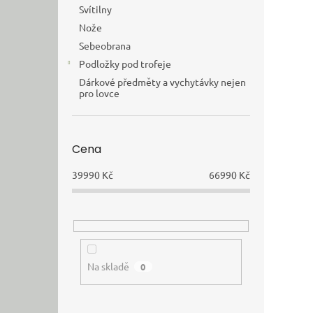
Svítilny
Nože
Sebeobrana
Podložky pod trofeje
Dárkové předměty a vychytávky nejen
pro lovce
Cena
39990
Kč
66990
Kč
Na skladě
0