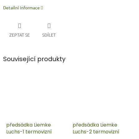
Detailní informace
ZEPTAT SE
SDÍLET
Související produkty
předsádka Liemke
předsádka Liemke
Luchs-1 termovizní
Luchs-2 termovizní