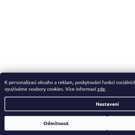
K personalizaci obsahu a reklam, poskytování funkcí sociálníc
využíváme soubory cookies. Více informací
zde
.
Nastavení
Odmítnout