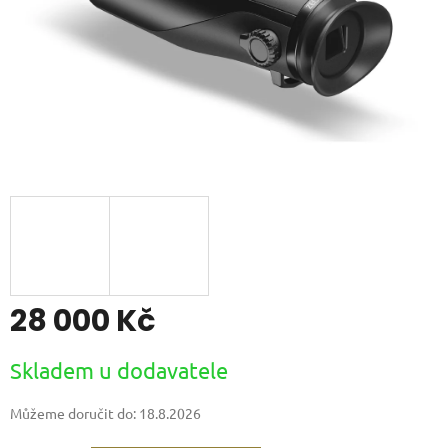
28 000 Kč
Měrná
Skladem u dodavatele
cena:
Můžeme doručit do:
18.8.2026