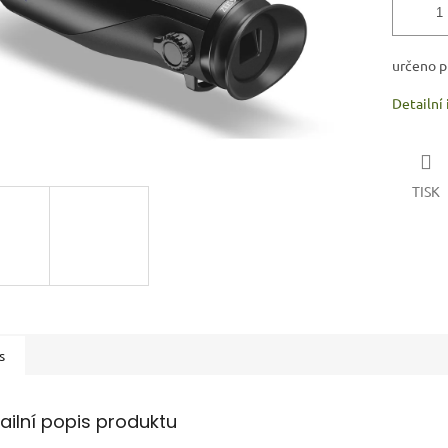
určeno pr
Detailní
TISK
s
ailní popis produktu