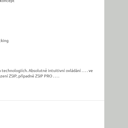
 koncept
acking
h technologiích. A
bsolutně intuitivní ovládání
. . . .
ve
razení ZSIP, případně ZSIP PRO
. . . .