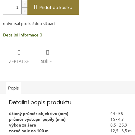
Přidat do košíku
universal pro každou situaci
Detailní informace
ZEPTAT SE
SDÍLET
Popis
Detailní popis produktu
účinný průměr objektivu (mm)
44 - 56
průměr výstupní pupily (mm)
15 - 4,7
výkon za šera
8,5 - 25,9
zorné pole na 100 m
12,5 - 3,5 m