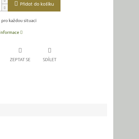
Přidat do košíku
 pro každou situaci
 informace
ZEPTAT SE
SDÍLET