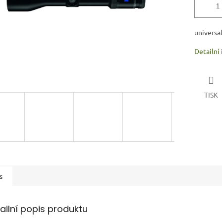
universal
Detailní
TISK
s
ailní popis produktu