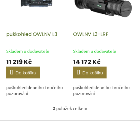
i
r
s
o
p
d
r
u
o
k
d
t
puškohled OWLNV L3
OWLNV L3-LRF
u
ů
k
Skladem u dodavatele
Skladem u dodavatele
t
11 219 Kč
14 172 Kč
ů
Do košíku
Do košíku
puškohled denního i nočního
puškohled denního i nočního
pozorování
pozorování
2
položek celkem
O
v
l
Z
á
á
d
p