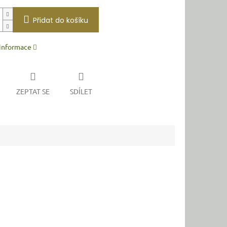
Přidat do košíku
 informace
ZEPTAT SE
SDÍLET