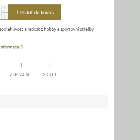
Přidat do košíku
spolehlivost a radost z hobby a sportovní střelby
 informace
ZEPTAT SE
SDÍLET