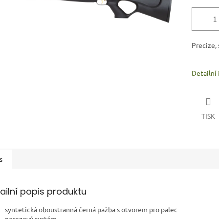
Precize, 
Detailní
TISK
s
ailní popis produktu
syntetická oboustranná černá pažba s otvorem pro palec
nerezový systém