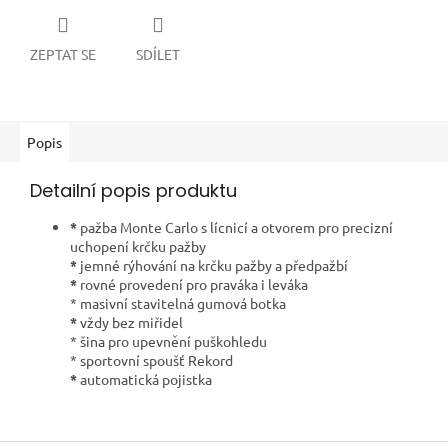
ZEPTAT SE
SDÍLET
Popis
Detailní popis produktu
*
pažba Monte Carlo s lícnicí a otvorem pro precizní
uchopení krčku pažby
*
jemné rýhování na krčku pažby a předpažbí
*
rovné provedení pro praváka i leváka
* masivní stavitelná gumová botka
*
vždy bez miřidel
* šina pro upevnění puškohledu
* sportovní spoušť Rekord
*
automatická pojistka