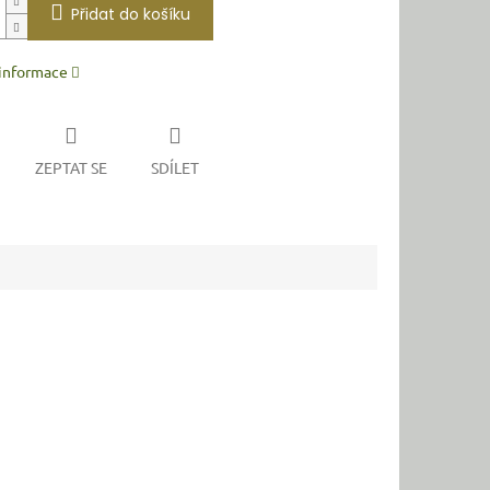
Přidat do košíku
 informace
ZEPTAT SE
SDÍLET