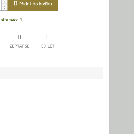
Přidat do košíku
 informace
ZEPTAT SE
SDÍLET