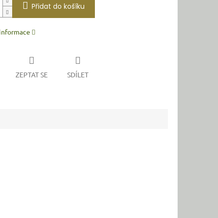
Přidat do košíku
 informace
ZEPTAT SE
SDÍLET