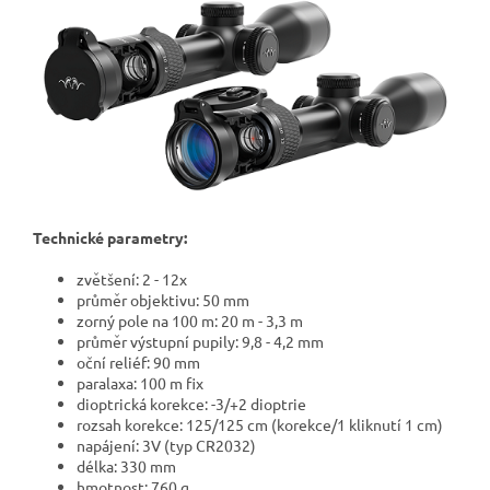
Technické parametry:
zvětšení: 2 - 12x
průměr objektivu: 50 mm
zorný pole na 100 m: 20 m - 3,3 m
průměr výstupní pupily: 9,8 - 4,2 mm
oční reliéf: 90 mm
paralaxa: 100 m fix
dioptrická korekce: -3/+2 dioptrie
rozsah korekce: 125/125 cm (korekce/1 kliknutí 1 cm)
napájení: 3V (typ CR2032)
délka: 330 mm
hmotnost: 760 g