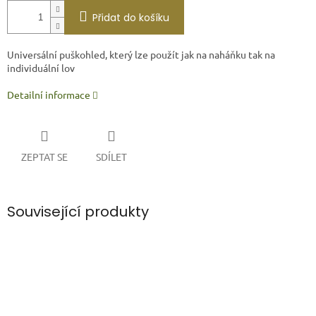
Přidat do košíku
Universální puškohled, který lze použít jak na naháňku tak na
individuální lov
Detailní informace
ZEPTAT SE
SDÍLET
Související produkty