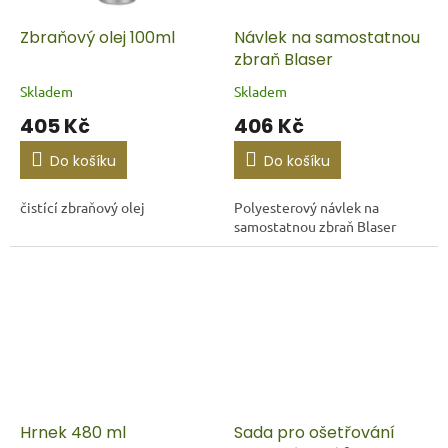
Zbraňový olej 100ml
Návlek na samostatnou
zbraň Blaser
Skladem
Skladem
405 Kč
406 Kč
Do košíku
Do košíku
čistící zbraňový olej
Polyesterový návlek na
samostatnou zbraň Blaser
Hrnek 480 ml
Sada pro ošetřování