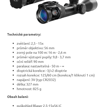
Technické parametry:
zvětšení: 2,5 - 15x
průměr objektivu: 56 mm
zorný pole na 100 m: 16 m - 2,6 m
průměr výstupní pupily: 9,8 - 3,7 mm
oční reliéf: 90 mm
paralaxa: nastavitelná - 50 m – ∞
dioptrická korekce: -3/+2 dioptrie
rozsah korekce: 125/60 cm (korekce/1 kliknutí 1 cm)
napájení: 3V (typ CR2032)
délka: 327 mm
hmotnost: 825 g
Obsah balení:
puškohled Blaser 2,5-15x56 iC