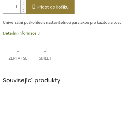
Přidat do košíku
Universální puškohled s nastavitelnou paralaxou pro každou situaci
Detailní informace
ZEPTAT SE
SDÍLET
Související produkty