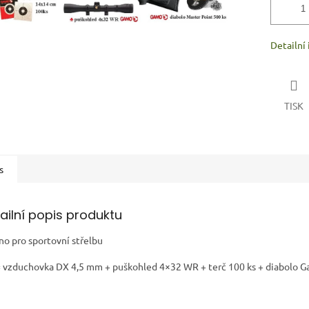
Detailní
TISK
s
ailní popis produktu
no pro sportovní střelbu
= vzduchovka DX 4,5 mm + puškohled 4×32 WR + terč 100 ks + diabolo 