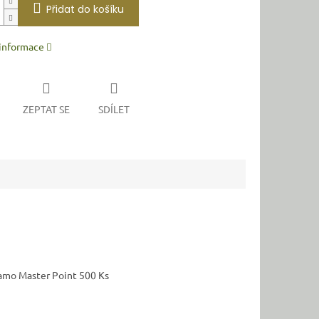
Přidat do košíku
 informace
ZEPTAT SE
SDÍLET
Gamo Master Point 500 Ks