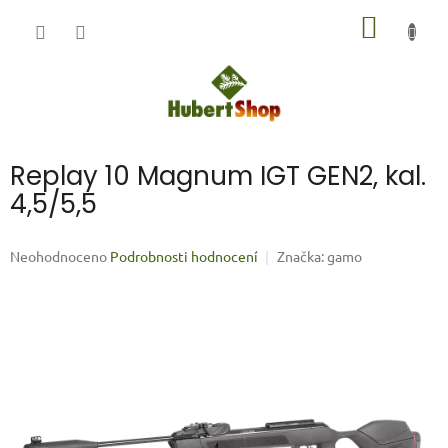
Přejít
NÁKUP
na
obsah
KOŠÍK
Replay 10 Magnum IGT GEN2, kal.
4,5/5,5
Průměrné
Neohodnoceno
Podrobnosti hodnocení
Značka:
gamo
hodnocení
produktu
je
0,0
z
5
hvězdiček.