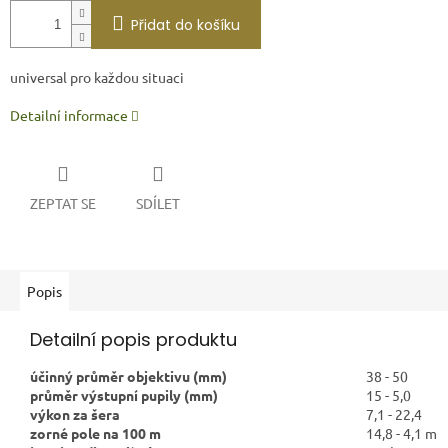
Přidat do košíku
universal pro každou situaci
Detailní informace
ZEPTAT SE
SDÍLET
Popis
Detailní popis produktu
účinný průměr objektivu (mm)
38 - 50
průměr výstupní pupily (mm)
15 - 5,0
výkon za šera
7,1 - 22,4
zorné pole na 100 m
14,8 - 4,1 m