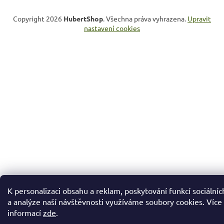
Copyright 2026
HubertShop
. Všechna práva vyhrazena.
Upravit
nastavení cookies
K personalizaci obsahu a reklam, poskytování funkcí sociálníc
a analýze naší návštěvnosti využíváme soubory cookies. Více
informací
zde
.