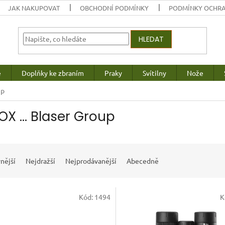
JAK NAKUPOVAT
OBCHODNÍ PODMÍNKY
PODMÍNKY OCHRA
HLEDAT
e
Doplňky ke zbraním
Praky
Svítilny
Nože
up
OX ... Blaser Group
nější
Nejdražší
Nejprodávanější
Abecedně
Kód:
1494
K