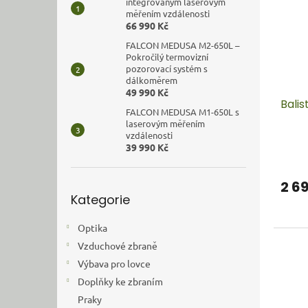
i
r
n
integrovaným laserovým
s
o
měřením vzdálenosti
e
66 990 Kč
p
d
l
r
u
FALCON MEDUSA M2-650L –
Pokročilý termovizní
o
k
pozorovací systém s
d
t
dálkoměrem
u
ů
49 990 Kč
Balis
k
FALCON MEDUSA M1-650L s
t
laserovým měřením
ů
vzdálenosti
39 990 Kč
2 6
Přeskočit
Kategorie
kategorie
Optika
Vzduchové zbraně
Výbava pro lovce
Doplňky ke zbraním
Praky