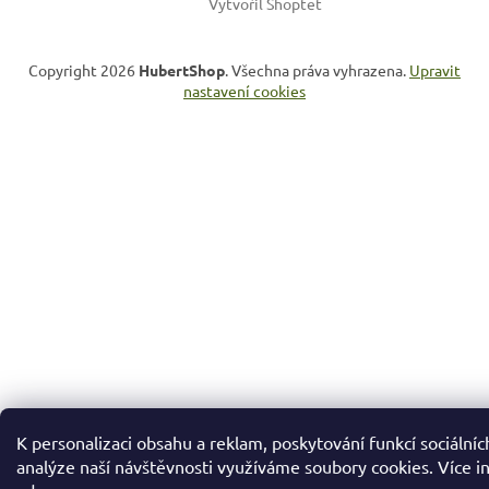
Vytvořil Shoptet
Copyright 2026
HubertShop
. Všechna práva vyhrazena.
Upravit
nastavení cookies
K personalizaci obsahu a reklam, poskytování funkcí sociálníc
analýze naší návštěvnosti využíváme soubory cookies. Více i