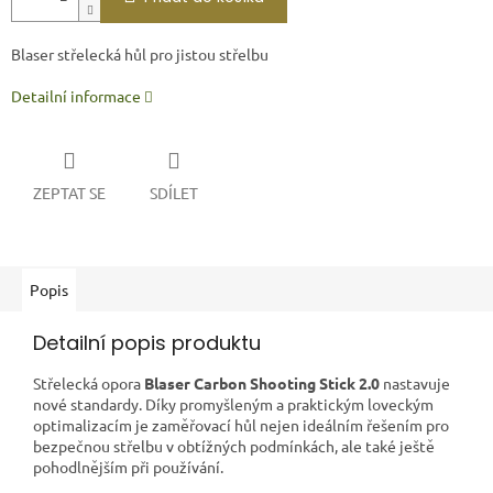
Blaser střelecká hůl pro jistou střelbu
Detailní informace
ZEPTAT SE
SDÍLET
Popis
Detailní popis produktu
Střelecká opora
Blaser Carbon Shooting Stick 2.0
nastavuje
nové standardy. Díky promyšleným a praktickým loveckým
optimalizacím je zaměřovací hůl nejen ideálním řešením pro
bezpečnou střelbu v obtížných podmínkách, ale také ještě
pohodlnějším při používání.