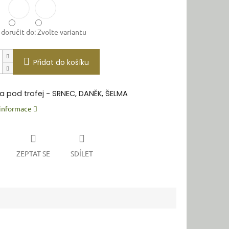
oručit do:
Zvolte variantu
Přidat do košíku
a pod trofej - SRNEC, DANĚK, ŠELMA
 informace
ZEPTAT SE
SDÍLET