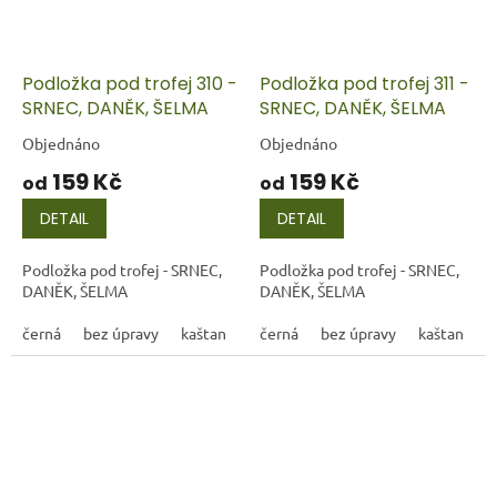
Podložka pod trofej 310 -
Podložka pod trofej 311 -
SRNEC, DANĚK, ŠELMA
SRNEC, DANĚK, ŠELMA
Objednáno
Objednáno
159 Kč
159 Kč
od
od
DETAIL
DETAIL
Podložka pod trofej - SRNEC,
Podložka pod trofej - SRNEC,
DANĚK, ŠELMA
DANĚK, ŠELMA
černá
bez úpravy
kaštan
černá
bez úpravy
kaštan