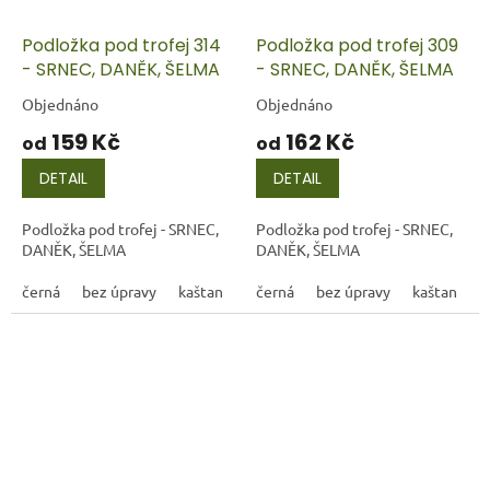
Podložka pod trofej 314
Podložka pod trofej 309
- SRNEC, DANĚK, ŠELMA
- SRNEC, DANĚK, ŠELMA
Objednáno
Objednáno
159 Kč
162 Kč
od
od
DETAIL
DETAIL
Podložka pod trofej - SRNEC,
Podložka pod trofej - SRNEC,
DANĚK, ŠELMA
DANĚK, ŠELMA
černá
bez úpravy
kaštan
černá
bez úpravy
kaštan