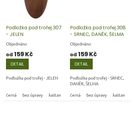
Podložka pod trofej 307
Podložka pod trofej 308
- JELEN
- SRNEC, DANĚK, ŠELMA
Objednáno
Objednáno
159 Kč
159 Kč
od
od
DETAIL
DETAIL
Podložka pod trofej - JELEN
Podložka pod trofej - SRNEC,
DANĚK, ŠELMA
černá
bez úpravy
kaštan
černá
bez úpravy
kaštan