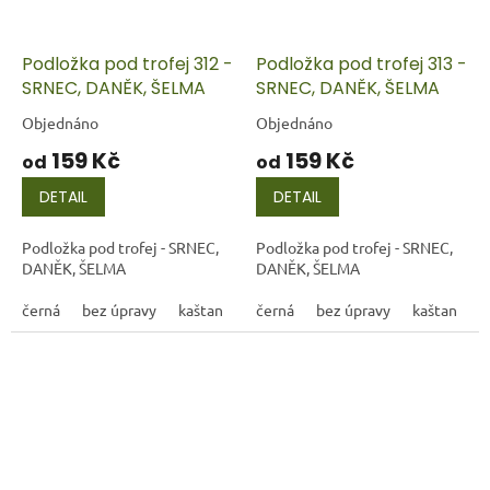
Podložka pod trofej 312 -
Podložka pod trofej 313 -
SRNEC, DANĚK, ŠELMA
SRNEC, DANĚK, ŠELMA
Objednáno
Objednáno
159 Kč
159 Kč
od
od
DETAIL
DETAIL
Podložka pod trofej - SRNEC,
Podložka pod trofej - SRNEC,
DANĚK, ŠELMA
DANĚK, ŠELMA
černá
bez úpravy
kaštan
černá
bez úpravy
kaštan