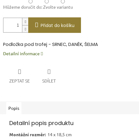
Můžeme doručit do:
Zvolte variantu
Přidat do košíku
P
odložka pod trofej - SRNEC, DANĚK, ŠELMA
Detailní informace
ZEPTAT SE
SDÍLET
Popis
Detailní popis produktu
Montážní rozměr:
14 x 18,5 cm