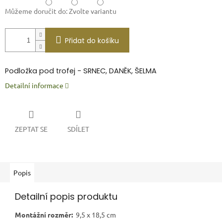
Můžeme doručit do:
Zvolte variantu
Přidat do košíku
P
odložka pod trofej - SRNEC, DANĚK, ŠELMA
Detailní informace
ZEPTAT SE
SDÍLET
Popis
Detailní popis produktu
Montážní rozměr:
9,5 x 18,5 cm