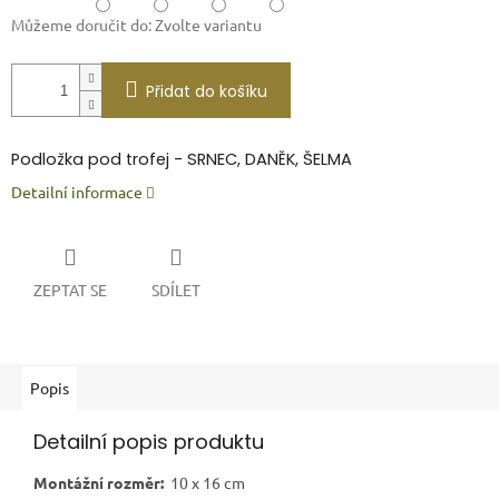
Můžeme doručit do:
Zvolte variantu
Přidat do košíku
P
odložka pod trofej - SRNEC, DANĚK, ŠELMA
Detailní informace
ZEPTAT SE
SDÍLET
Popis
Detailní popis produktu
Montážní rozměr:
10 x 16 cm