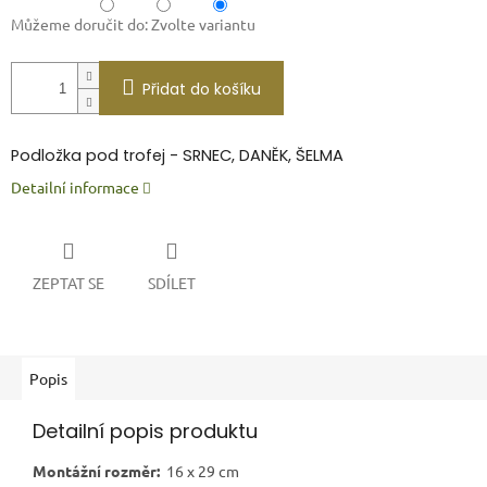
Můžeme doručit do:
Zvolte variantu
Přidat do košíku
P
odložka pod trofej - SRNEC, DANĚK, ŠELMA
Detailní informace
ZEPTAT SE
SDÍLET
Popis
Detailní popis produktu
Montážní rozměr:
16 x 29 cm