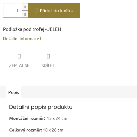
Přidat do košíku
Podložka pod trofej - JELEN
Detailní informace
ZEPTAT SE
SDÍLET
Popis
Detailní popis produktu
Montážní rozměr:
13 x 24 cm
Celkový rozměr:
18
x 28 cm