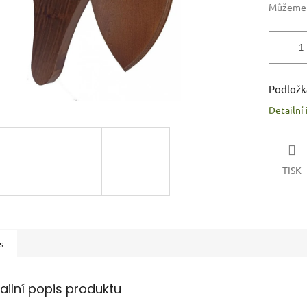
Můžeme d
Podložk
Detailní
TISK
s
ailní popis produktu