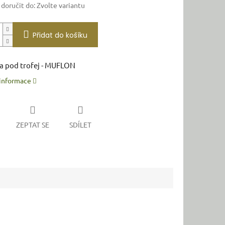
oručit do:
Zvolte variantu
Přidat do košíku
a pod trofej - MUFLON
 informace
ZEPTAT SE
SDÍLET