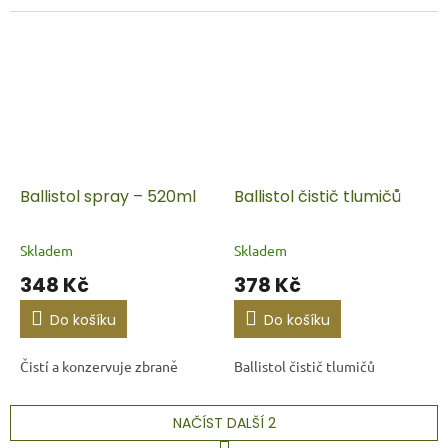
Ballistol spray – 520ml
Ballistol čistič tlumičů
Skladem
Skladem
348 Kč
378 Kč
Do košíku
Do košíku
Čistí a konzervuje zbraně
Ballistol čistič tlumičů
NAČÍST DALŠÍ 2