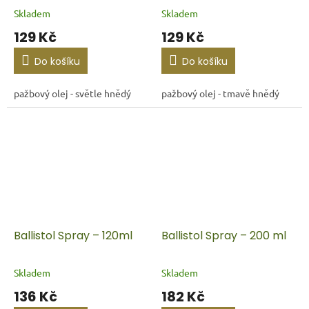
Skladem
Skladem
129 Kč
129 Kč
Do košíku
Do košíku
pažbový olej - světle hnědý
pažbový olej - tmavě hnědý
Ballistol Spray – 120ml
Ballistol Spray – 200 ml
Skladem
Skladem
136 Kč
182 Kč