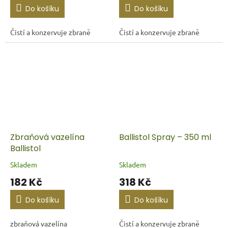
Do košíku
Do košíku
Čistí a konzervuje zbraně
Čistí a konzervuje zbraně
Zbraňová vazelína
Ballistol Spray – 350 ml
Ballistol
Skladem
Skladem
182 Kč
318 Kč
Do košíku
Do košíku
zbraňová vazelína
Čistí a konzervuje zbraně