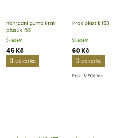
náhradní guma Prak
Prak plastik 153
plastik 153
Skladem
Skladem
45 Kč
60 Kč
Do košíku
Do košíku
Prak - MEGAline