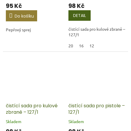
95 Kč
98 Kč
DETAIL
Do košíku
čistící sada pro kulové zbraně –
Pepřový sprej
127/1
20
16
12
čistící sada pro kulové
čistící sada pro pistole –
zbraně – 127/1
127/1
Skladem
Skladem