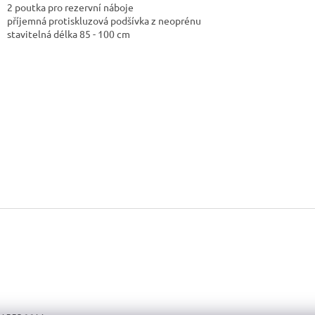
2 poutka pro rezervní náboje
příjemná protiskluzová podšívka z neoprénu
stavitelná délka 85 - 100 cm