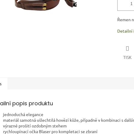
Řemen na
Detailní
TISK
s
ailní popis produktu
jednoduchá elegance
materiál samotná
ušlechtilá hovězí kůže, případně v kombinaci s další
výrazné prošití ozdobným stehem
rychloupínací
očka Blaser pro kompletaci se zbraní