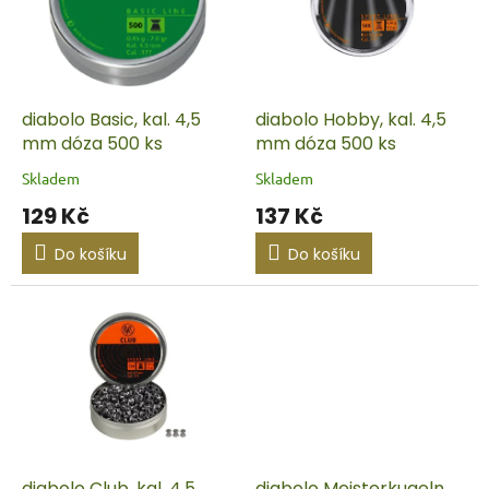
i
r
s
o
p
d
r
u
o
k
d
t
diabolo Basic, kal. 4,5
diabolo Hobby, kal. 4,5
u
ů
mm dóza 500 ks
mm dóza 500 ks
k
Skladem
Skladem
t
129 Kč
137 Kč
ů
Do košíku
Do košíku
diabolo Club, kal. 4,5
diabolo Meisterkugeln,